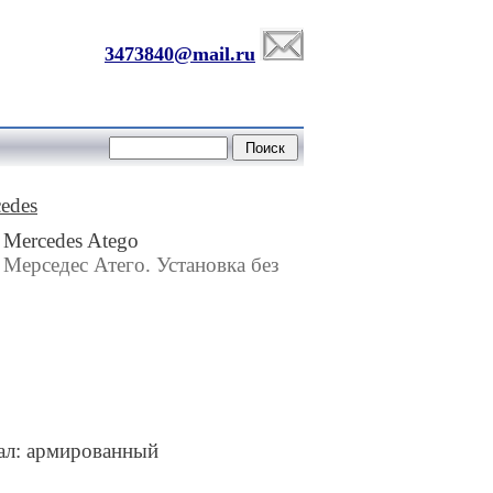
3473840@mail.ru
edes
 Mercedes Atego
 Мерседес Атего. Установка без
ал: армированный