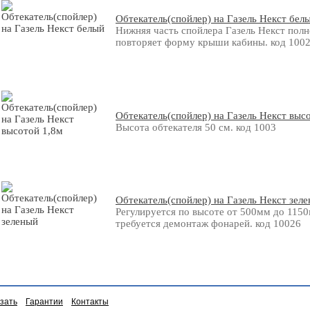
Обтекатель(спойлер) на Газель Некст бел
Нижняя часть спойлера Газель Некст пол
повторяет форму крыши кабины. код 100
Обтекатель(спойлер) на Газель Некст выс
Высота обтекателя 50 см. код 1003
Обтекатель(спойлер) на Газель Некст зел
Регулируется по высоте от 500мм до 115
требуется демонтаж фонарей. код 10026
азать
Гарантии
Контакты