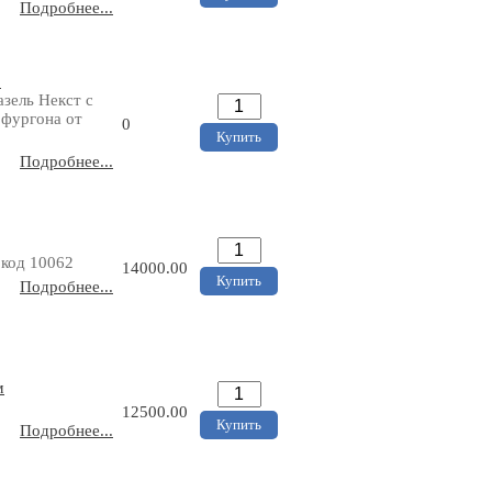
Подробнее...
р
азель Некст с
 фургона от
0
Подробнее...
 код 10062
14000.00
Подробнее...
м
12500.00
Подробнее...