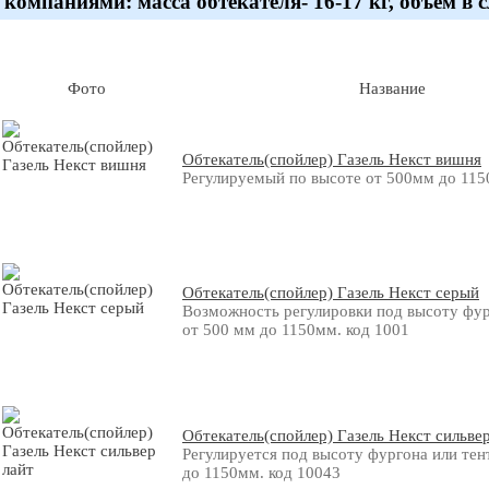
компаниями: масса обтекателя- 16-17 кг, объем в 
Фото
Название
Обтекатель(спойлер) Газель Некст вишня
Регулируемый по высоте от 500мм до 115
Обтекатель(спойлер) Газель Некст серый
Возможность регулировки под высоту фур
от 500 мм до 1150мм. код 1001
Обтекатель(спойлер) Газель Некст сильвер
Регулируется под высоту фургона или тен
до 1150мм. код 10043