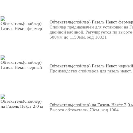
Обтекатель(спойлер) Газель Некст ферме
Спойлер предназначен для установки на Г
двойной кабиной. Регулируется по высоте
500мм до 1150мм. код 10031
Обтекатель(спойлер) Газель Некст черный
Производство спойлеров для газель некст.
Обтекатель(спойлер) на Газель Некст 2,0 
Высота обтекателя- 70см. код 1004