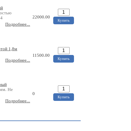
ый
ностью
22000.00
24
Подробнее...
отой 1,8м
11500.00
Подробнее...
еный
0мм. Не
0
Подробнее...