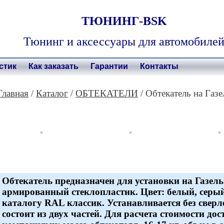
ТЮНИНГ-BSK
Тюнинг и аксессуары для автомобиле
стик
Как заказать
Гарантии
Контакты
Главная
/
Каталог
/
ОБТЕКАТЕЛИ
/ Обтекатель на Газе
Обтекатель предназначен для установки на Газель
армированный стеклопластик. Цвет: белый, серый
каталогу RAL классик. Устанавливается без сверл
состоит из двух частей. Для расчета стоимости д