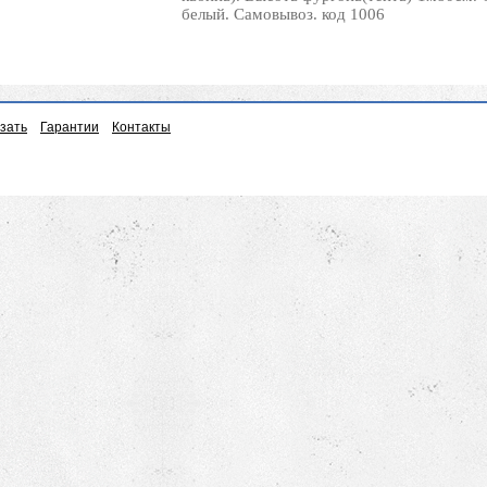
белый. Самовывоз. код 1006
азать
Гарантии
Контакты