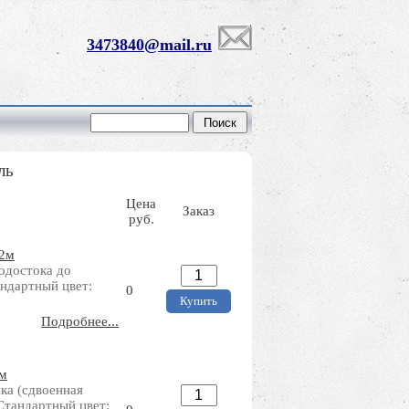
3473840@mail.ru
ль
Цена
Заказ
руб.
,2м
водостока до
андартный цвет:
0
Подробнее...
8м
ка (сдвоенная
Стандартный цвет: