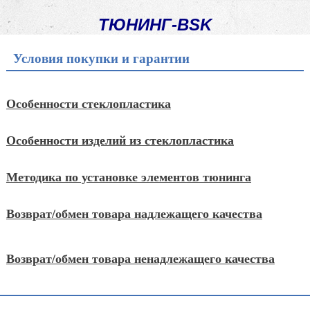
ТЮНИНГ-BSK
Условия покупки и гарантии
Особенности стеклопластика
Особенности изделий из стеклопластика
Методика по установке элементов тюнинга
Возврат/обмен товара надлежащего качества
Возврат/обмен товара ненадлежащего качества